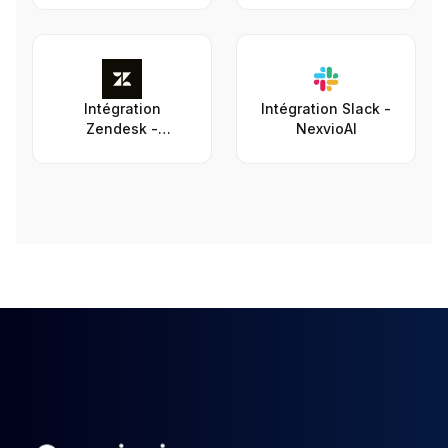
NexvioAI
Intégration
Intégration Slack -
Zendesk -
NexvioAI
NexvioAI