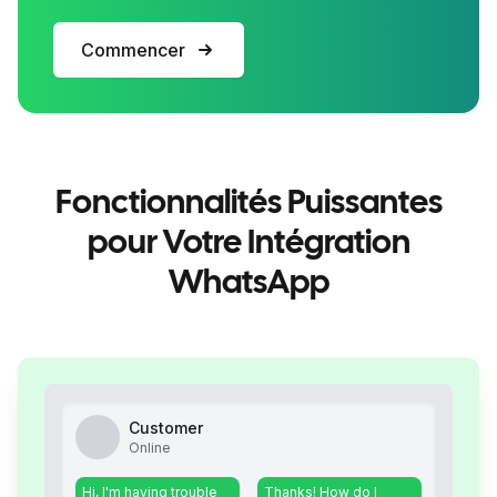
Commencer
Fonctionnalités Puissantes
pour Votre Intégration
WhatsApp
Customer
Online
Hi, I'm having trouble
Thanks! How do I