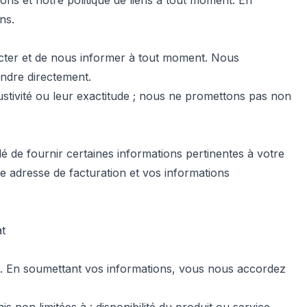
ons et notre politique de liens à tout moment. En
ns.
tacter et de nous informer à tout moment. Nous
ndre directement.
stivité ou leur exactitude ; nous ne promettons pas non
é de fournir certaines informations pertinentes à votre
tre adresse de facturation et vos informations
at
ats. En soumettant vos informations, vous nous accordez