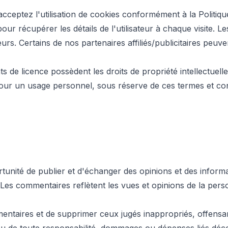
ceptez l'utilisation de cookies conformément à la Politique
 pour récupérer les détails de l'utilisateur à chaque visite.
teurs. Certains de nos partenaires affiliés/publicitaires peuv
s de licence possèdent les droits de propriété intellectuell
ur un usage personnel, sous réserve de ces termes et con
rtunité de publier et d'échanger des opinions et des informat
 Les commentaires reflètent les vues et opinions de la pers
mmentaires et de supprimer ceux jugés inappropriés, offensa