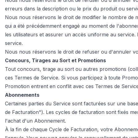
Nous nous réservons le droit de refuser ou d'annuler vot
erreurs dans la description ou le prix du produit ou ser
Nous nous réservons le droit de modifier le nombre de mo
qui a été précédemment engagé au moment de l'abonneme
les utilisateurs et assurer un accès uniforme au service.
service.
Nous nous réservons le droit de refuser ou d'annuler vo
Concours, Tirages au Sort et Promotions
Tout concours, tirage au sort ou autres promotions (coll
ces Termes de Service. Si vous participez à toute Promotio
Promotion entrent en conflit avec ces Termes de Service
Abonnements
Certaines parties du Service sont facturées sur une ba
de Facturation"). Les cycles de facturation sont fixés 
l'achat d'un Abonnement.
À la fin de chaque Cycle de Facturation, votre Abonnem