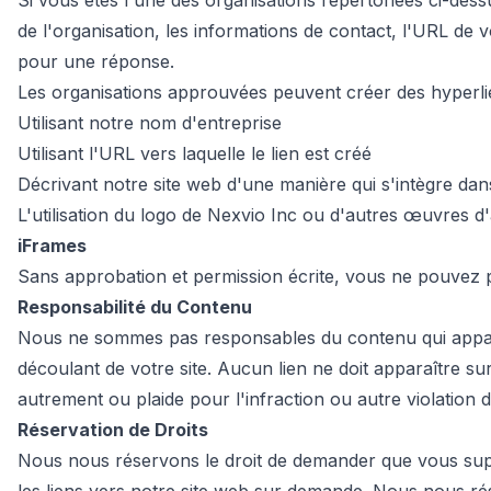
Si vous êtes l'une des organisations répertoriées ci-des
de l'organisation, les informations de contact, l'URL de v
pour une réponse.
Les organisations approuvées peuvent créer des hyperlie
Utilisant notre nom d'entreprise
Utilisant l'URL vers laquelle le lien est créé
Décrivant notre site web d'une manière qui s'intègre dans 
L'utilisation du logo de Nexvio Inc ou d'autres œuvres d
iFrames
Sans approbation et permission écrite, vous ne pouvez p
Responsabilité du Contenu
Nous ne sommes pas responsables du contenu qui apparaî
découlant de votre site. Aucun lien ne doit apparaître su
autrement ou plaide pour l'infraction ou autre violation de
Réservation de Droits
Nous nous réservons le droit de demander que vous suppr