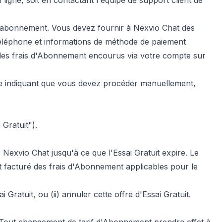
gne, soit en contactant l'équipe de support client de
re abonnement. Vous devez fournir à Nexvio Chat des
téléphone et informations de méthode de paiement
 les frais d'Abonnement encourus via votre compte sur
que indiquant que vous devez procéder manuellement,
Gratuit").
r Nexvio Chat jusqu'à ce que l'Essai Gratuit expire. Le
t facturé des frais d'Abonnement applicables pour le
Gratuit, ou (ii) annuler cette offre d'Essai Gratuit.