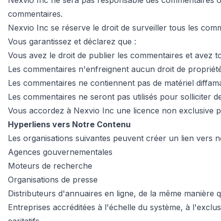
Nexvio Inc ne sera pas responsable des commentaires ou 
commentaires.
Nexvio Inc se réserve le droit de surveiller tous les co
Vous garantissez et déclarez que :
Vous avez le droit de publier les commentaires et avez to
Les commentaires n'enfreignent aucun droit de propriété 
Les commentaires ne contiennent pas de matériel diffamato
Les commentaires ne seront pas utilisés pour solliciter de
Vous accordez à Nexvio Inc une licence non exclusive pou
Hyperliens vers Notre Contenu
Les organisations suivantes peuvent créer un lien vers n
Agences gouvernementales
Moteurs de recherche
Organisations de presse
Distributeurs d'annuaires en ligne, de la même manière qu
Entreprises accréditées à l'échelle du système, à l'exclu