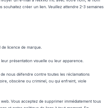
z envoyer un e-mail à Nexvio Inc avec votre nom, le nom
ous souhaitez créer un lien. Veuillez attendre 2-3 semaines
d de licence de marque.
leur présentation visuelle ou leur apparence.
de nous défendre contre toutes les réclamations
oire, obscène ou criminel, ou qui enfreint, viole
ite web. Vous acceptez de supprimer immédiatement tous