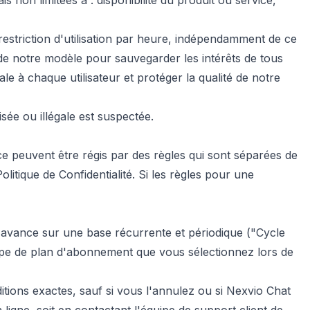
on limitées à : disponibilité du produit ou service,
restriction d'utilisation par heure, indépendamment de ce
 notre modèle pour sauvegarder les intérêts de tous
e à chaque utilisateur et protéger la qualité de notre
ée ou illégale est suspectée.
e peuvent être régis par des règles qui sont séparées de
litique de Confidentialité. Si les règles pour une
'avance sur une base récurrente et périodique ("Cycle
type de plan d'abonnement que vous sélectionnez lors de
ions exactes, sauf si vous l'annulez ou si Nexvio Chat