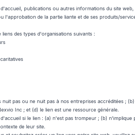
accueil, publications ou autres informations du site web, à 
l'approbation de la partie liante et de ses produits/services 
iens des types d'organisations suivants :
urs
aritatives
nuit pas ou ne nuit pas à nos entreprises accréditées ; (b)
xvio Inc ; et (d) le lien est une ressource générale.
'accueil si le lien : (a) n'est pas trompeur ; (b) n'impliqu
contexte de leur site.