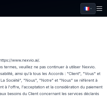
🇫🇷
https://www.nexvio.ai/.
termes, veuillez ne pas continuer à utiliser Nexvio.
bilité, ainsi qu'à tous les Accords : "Client", "Vous" et
 "La Société", "Nous", "Notre" et "Nous" se réfèrent à
t à l'offre, l'acceptation et la considération du paiement
aux besoins du Client concernant les services déclarés