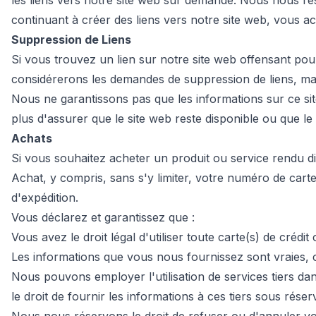
les liens vers notre site web sur demande. Nous nous rés
continuant à créer des liens vers notre site web, vous acc
Suppression de Liens
Si vous trouvez un lien sur notre site web offensant po
considérerons les demandes de suppression de liens, ma
Nous ne garantissons pas que les informations sur ce si
plus d'assurer que le site web reste disponible ou que le m
Achats
Si vous souhaitez acheter un produit ou service rendu di
Achat, y compris, sans s'y limiter, votre numéro de carte 
d'expédition.
Vous déclarez et garantissez que :
Vous avez le droit légal d'utiliser toute carte(s) de cré
Les informations que vous nous fournissez sont vraies, 
Nous pouvons employer l'utilisation de services tiers da
le droit de fournir les informations à ces tiers sous réser