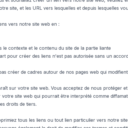
sus et souhaitez créer un lien vers notre site web, veuille
otre site, et les URL vers lesquelles et depuis lesquelles v
ns vers notre site web en :
le contexte et le contenu du site de la partie liante
'art pour créer des liens n'est pas autorisée sans un accor
as créer de cadres autour de nos pages web qui modifient 
t sur votre site web. Vous acceptez de nous protéger et 
r votre site web qui pourrait être interprété comme diffamat
s droits de tiers.
imiez tous les liens ou tout lien particulier vers notre s