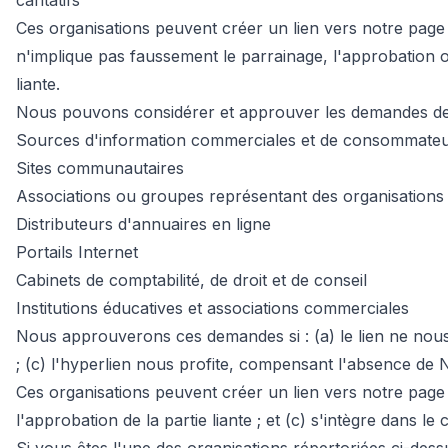
caritatifs
Ces organisations peuvent créer un lien vers notre page d'
n'implique pas faussement le parrainage, l'approbation ou 
liante.
Nous pouvons considérer et approuver les demandes de l
Sources d'information commerciales et de consommate
Sites communautaires
Associations ou groupes représentant des organisations c
Distributeurs d'annuaires en ligne
Portails Internet
Cabinets de comptabilité, de droit et de conseil
Institutions éducatives et associations commerciales
Nous approuverons ces demandes si : (a) le lien ne nous 
; (c) l'hyperlien nous profite, compensant l'absence de Ne
Ces organisations peuvent créer un lien vers notre page d
l'approbation de la partie liante ; et (c) s'intègre dans le 