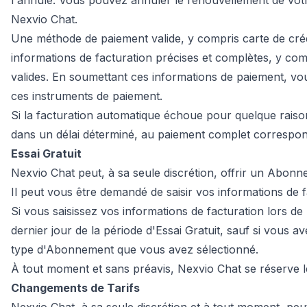
l'annule. Vous pouvez annuler le renouvellement de votr
Nexvio Chat.
Une méthode de paiement valide, y compris carte de créd
informations de facturation précises et complètes, y co
valides. En soumettant ces informations de paiement, v
ces instruments de paiement.
Si la facturation automatique échoue pour quelque rais
dans un délai déterminé, au paiement complet corresponda
Essai Gratuit
Nexvio Chat peut, à sa seule discrétion, offrir un Abonne
Il peut vous être demandé de saisir vos informations de fa
Si vous saisissez vos informations de facturation lors de 
dernier jour de la période d'Essai Gratuit, sauf si vou
type d'Abonnement que vous avez sélectionné.
À tout moment et sans préavis, Nexvio Chat se réserve le dr
Changements de Tarifs