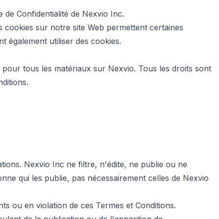
 de Confidentialité de Nexvio Inc.
 Les cookies sur notre site Web permettent certaines
ent également utiliser des cookies.
e pour tous les matériaux sur Nexvio. Tous les droits sont
ditions.
ions. Nexvio Inc ne filtre, n'édite, ne publie ou ne
onne qui les publie, pas nécessairement celles de Nexvio
nts ou en violation de ces Termes et Conditions.