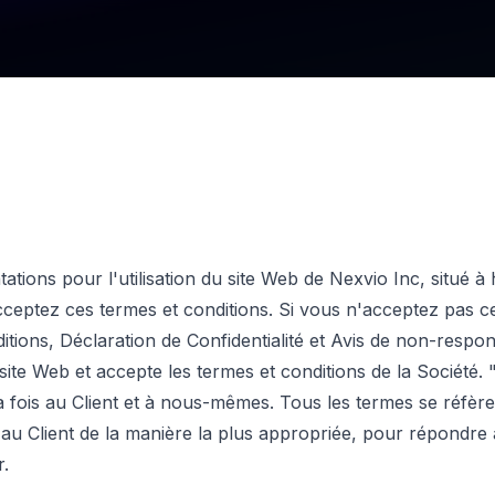
ations pour l'utilisation du site Web de Nexvio Inc, situé à 
ptez ces termes et conditions. Si vous n'acceptez pas ces 
ions, Déclaration de Confidentialité et Avis de non-responsa
site Web et accepte les termes et conditions de la Société.
a fois au Client et à nous-mêmes. Tous les termes se réfèren
au Client de la manière la plus appropriée, pour répondre 
r.