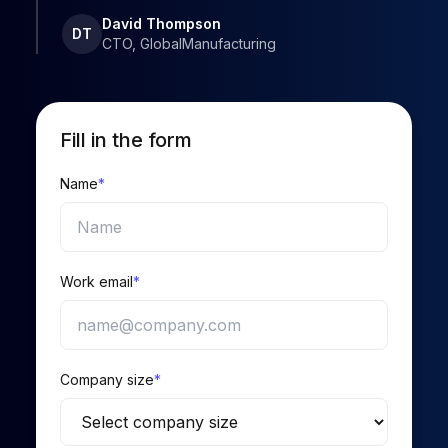
David Thompson
DT
CTO, GlobalManufacturing
Fill in the form
Name
*
Work email
*
Company size
*