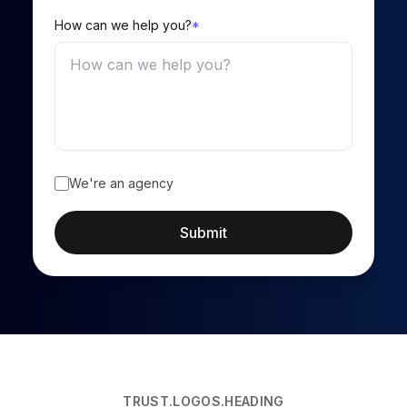
How can we help you?
*
We're an agency
Submit
TRUST.LOGOS.HEADING