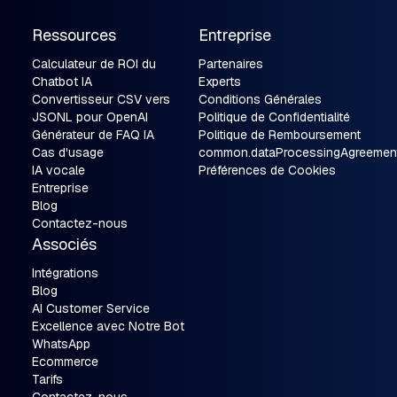
Ressources
Entreprise
Calculateur de ROI du
Partenaires
Chatbot IA
Experts
Convertisseur CSV vers
Conditions Générales
JSONL pour OpenAI
Politique de Confidentialité
Générateur de FAQ IA
Politique de Remboursement
Cas d'usage
common.dataProcessingAgreemen
IA vocale
Préférences de Cookies
Entreprise
Blog
Contactez-nous
Associés
Intégrations
Blog
AI Customer Service
Excellence avec Notre Bot
WhatsApp
Ecommerce
Tarifs