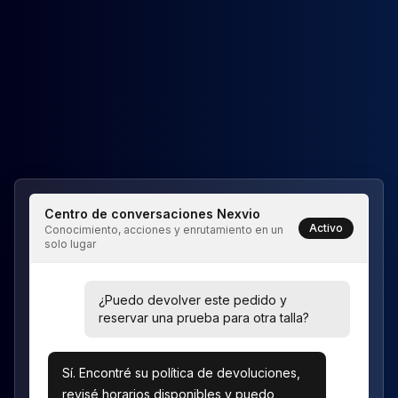
Centro de conversaciones Nexvio
Activo
Conocimiento, acciones y enrutamiento en un
solo lugar
¿Puedo devolver este pedido y
reservar una prueba para otra talla?
Sí. Encontré su política de devoluciones,
revisé horarios disponibles y puedo