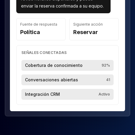
enviar la reserva confirmada a su equipo.
Fuente de respuesta
Siguiente acción
Política
Reservar
SEÑALES CONECTADAS
Cobertura de conocimiento
92%
Conversaciones abiertas
41
Integración CRM
Activo