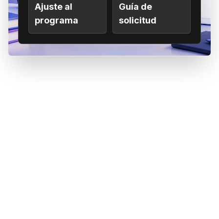
Ajuste al
Guía de
programa
solicitud