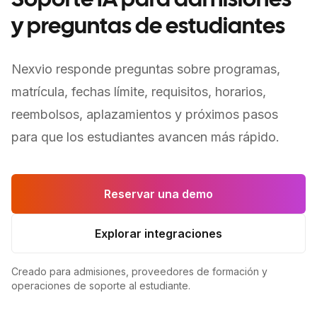
Soporte IA para admisiones
y preguntas de estudiantes
Nexvio responde preguntas sobre programas,
matrícula, fechas límite, requisitos, horarios,
reembolsos, aplazamientos y próximos pasos
para que los estudiantes avancen más rápido.
Reservar una demo
Explorar integraciones
Creado para admisiones, proveedores de formación y
operaciones de soporte al estudiante.