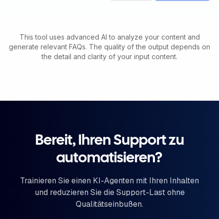
This tool uses advanced AI to analyze your content and
generate relevant FAQs. The quality of the output depends on
the detail and clarity of your input content.
Bereit, Ihren Support zu
automatisieren?
Trainieren Sie einen KI-Agenten mit Ihren Inhalten
und reduzieren Sie die Support-Last ohne
Qualitätseinbußen.