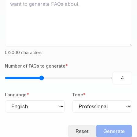
0
/2000 characters
Number of FAQs to generate
*
Language
*
Tone
*
Reset
Generate