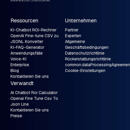
Ressourcen
Unternehmen
KI-Chatbot ROI-Rechner
Partner
OpenAI Fine-tune CSV zu
Experten
JSONL Konverter
Allgemeine
KI-FAQ-Generator
Geschäftsbedingungen
Anwendungsfälle
Datenschutzrichtlinie
Voice-KI
Rückerstattungsrichtlinie
Enterprise
common.dataProcessingAgreemen
Blog
Cookie-Einstellungen
Kontaktieren Sie uns
Verwandt
AI Chatbot Roi Calculator
Openai Fine Tune Csv To
Json Line
Kontaktieren Sie uns
Preise