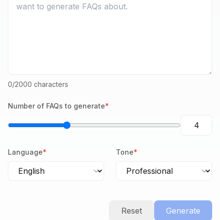
0
/2000 characters
Number of FAQs to generate
*
Language
*
Tone
*
Reset
Generate