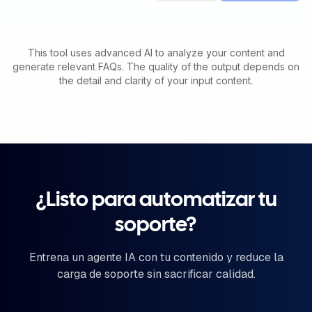
This tool uses advanced AI to analyze your content and
generate relevant FAQs. The quality of the output depends on
the detail and clarity of your input content.
¿Listo para automatizar tu
soporte?
Entrena un agente IA con tu contenido y reduce la
carga de soporte sin sacrificar calidad.