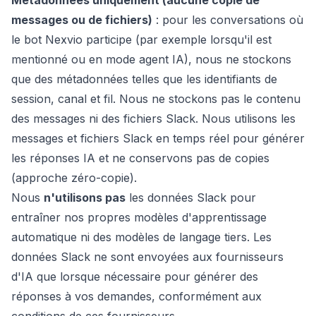
Métadonnées uniquement (aucune copie de
messages ou de fichiers)
: pour les conversations où
le bot Nexvio participe (par exemple lorsqu'il est
mentionné ou en mode agent IA), nous ne stockons
que des métadonnées telles que les identifiants de
session, canal et fil. Nous ne stockons pas le contenu
des messages ni des fichiers Slack. Nous utilisons les
messages et fichiers Slack en temps réel pour générer
les réponses IA et ne conservons pas de copies
(approche zéro-copie).
Nous
n'utilisons pas
les données Slack pour
entraîner nos propres modèles d'apprentissage
automatique ni des modèles de langage tiers. Les
données Slack ne sont envoyées aux fournisseurs
d'IA que lorsque nécessaire pour générer des
réponses à vos demandes, conformément aux