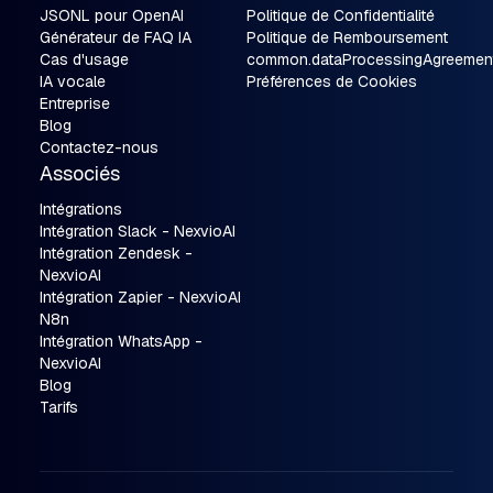
JSONL pour OpenAI
Politique de Confidentialité
Générateur de FAQ IA
Politique de Remboursement
Cas d'usage
common.dataProcessingAgreemen
IA vocale
Préférences de Cookies
Entreprise
Blog
Contactez-nous
Associés
Intégrations
Intégration Slack - NexvioAI
Intégration Zendesk -
NexvioAI
Intégration Zapier - NexvioAI
N8n
Intégration WhatsApp -
NexvioAI
Blog
Tarifs