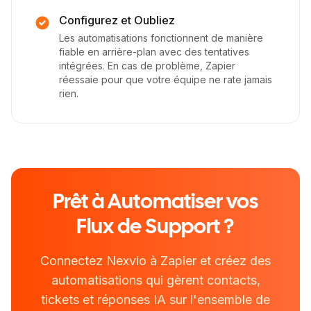
Configurez et Oubliez
Les automatisations fonctionnent de manière
fiable en arrière-plan avec des tentatives
intégrées. En cas de problème, Zapier
réessaie pour que votre équipe ne rate jamais
rien.
Prêt à Automatiser vos
Flux de Support ?
Connectez Nexvio à Zapier et créez des
automatisations qui gèrent contacts,
tickets et réponses IA sur l'ensemble de