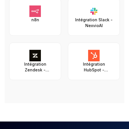
n8n
Intégration Slack -
NexvioAI
Intégration
Intégration
Zendesk -
HubSpot -
NexvioAI
NexvioAI