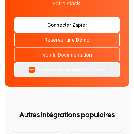
votre stack.
Connecter Zapier
Réserver une Démo
Voir la Documentation
Explorer les Workflows Zapier
Autres intégrations populaires