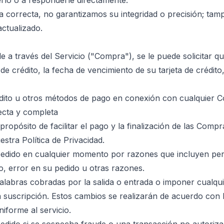
rlo o a responderle directamente.
ea correcta, no garantizamos su integridad o precisión; t
actualizado.
e a través del Servicio ("Compra"), se le puede solicitar 
de crédito, la fecha de vencimiento de su tarjeta de crédito
crédito u otros métodos de pago en conexión con cualquier
ecta y completa
ropósito de facilitar el pago y la finalización de las Comp
stra Política de Privacidad.
ido en cualquier momento por razones que incluyen pero no
io, error en su pedido u otras razones.
labras cobradas por la salida o entrada o imponer cualqui
suscripción. Estos cambios se realizarán de acuerdo con 
iforme al servicio.