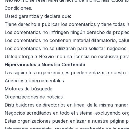
Nexvio Inc se reserva el derecho de monitorear todos l
Condiciones.
Usted garantiza y declara que:
Tiene derecho a publicar los comentarios y tiene todas l
Los comentarios no infringen ningún derecho de propieda
Los comentarios no contienen material difamatorio, calumn
Los comentarios no se utilizarán para solicitar negocios,
Usted otorga a Nexvio Inc una licencia no exclusiva para
Hipervínculos a Nuestro Contenido
Las siguientes organizaciones pueden enlazar a nuestro s
Agencias gubernamentales
Motores de búsqueda
Organizaciones de noticias
Distribuidores de directorios en línea, de la misma mane
Negocios acreditados en todo el sistema, excluyendo org
Estas organizaciones pueden enlazar a nuestra página pri