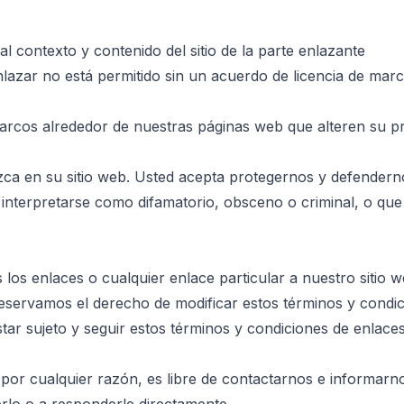
l contexto y contenido del sitio de la parte enlazante
nlazar no está permitido sin un acuerdo de licencia de marc
rcos alrededor de nuestras páginas web que alteren su pre
 en su sitio web. Usted acepta protegernos y defendernos 
nterpretarse como difamatorio, obsceno o criminal, o que i
 los enlaces o cualquier enlace particular a nuestro sitio 
 reservamos el derecho de modificar estos términos y condic
tar sujeto y seguir estos términos y condiciones de enlaces
 por cualquier razón, es libre de contactarnos e informar