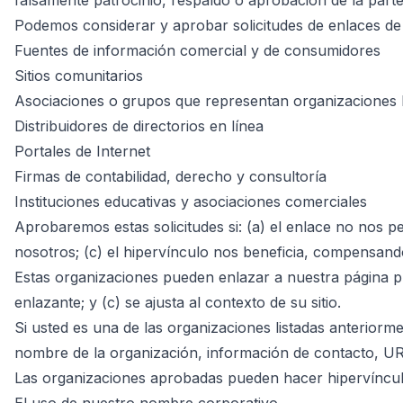
falsamente patrocinio, respaldo o aprobación de la parte e
Podemos considerar y aprobar solicitudes de enlaces de l
Fuentes de información comercial y de consumidores
Sitios comunitarios
Asociaciones o grupos que representan organizaciones 
Distribuidores de directorios en línea
Portales de Internet
Firmas de contabilidad, derecho y consultoría
Instituciones educativas y asociaciones comerciales
Aprobaremos estas solicitudes si: (a) el enlace no nos p
nosotros; (c) el hipervínculo nos beneficia, compensando
Estas organizaciones pueden enlazar a nuestra página pri
enlazante; y (c) se ajusta al contexto de su sitio.
Si usted es una de las organizaciones listadas anterior
nombre de la organización, información de contacto, URL
Las organizaciones aprobadas pueden hacer hipervínculo