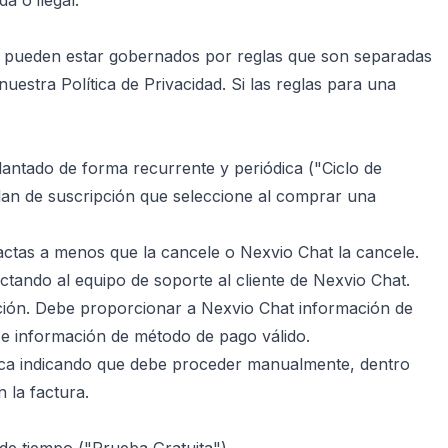
a o ilegal.
io pueden estar gobernados por reglas que son separadas
uestra Política de Privacidad. Si las reglas para una
lantado de forma recurrente y periódica ("Ciclo de
plan de suscripción que seleccione al comprar una
actas a menos que la cancele o Nexvio Chat la cancele.
ctando al equipo de soporte al cliente de Nexvio Chat.
pción. Debe proporcionar a Nexvio Chat información de
 e información de método de pago válido.
nica indicando que debe proceder manualmente, dentro
 la factura.