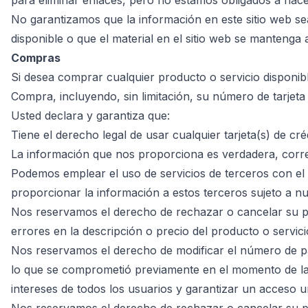
para eliminar enlaces, pero no estamos obligados a hace
No garantizamos que la información en este sitio web s
disponible o que el material en el sitio web se mantenga 
Compras
Si desea comprar cualquier producto o servicio disponibl
Compra, incluyendo, sin limitación, su número de tarjeta 
Usted declara y garantiza que:
Tiene el derecho legal de usar cualquier tarjeta(s) de 
La información que nos proporciona es verdadera, corr
Podemos emplear el uso de servicios de terceros con el p
proporcionar la información a estos terceros sujeto a nue
Nos reservamos el derecho de rechazar o cancelar su ped
errores en la descripción o precio del producto o servic
Nos reservamos el derecho de modificar el número de pa
lo que se comprometió previamente en el momento de la 
intereses de todos los usuarios y garantizar un acceso un