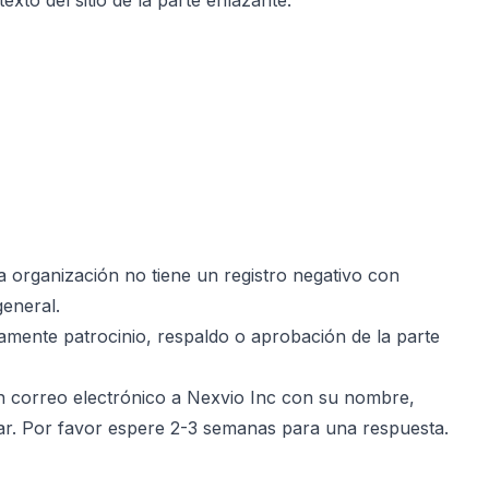
xto del sitio de la parte enlazante.
la organización no tiene un registro negativo con
general.
samente patrocinio, respaldo o aprobación de la parte
 un correo electrónico a Nexvio Inc con su nombre,
zar. Por favor espere 2-3 semanas para una respuesta.