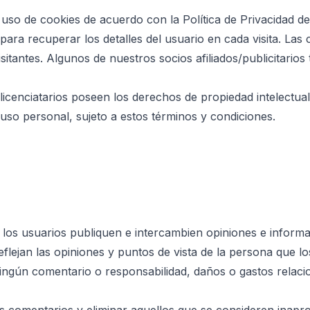
 uso de cookies de acuerdo con la Política de Privacidad de
 para recuperar los detalles del usuario en cada visita. Las
isitantes. Algunos de nuestros socios afiliados/publicitari
licenciatarios poseen los derechos de propiedad intelectua
so personal, sujeto a estos términos y condiciones.
los usuarios publiquen e intercambien opiniones e informació
lejan las opiniones y puntos de vista de la persona que lo
ningún comentario o responsabilidad, daños o gastos relaci