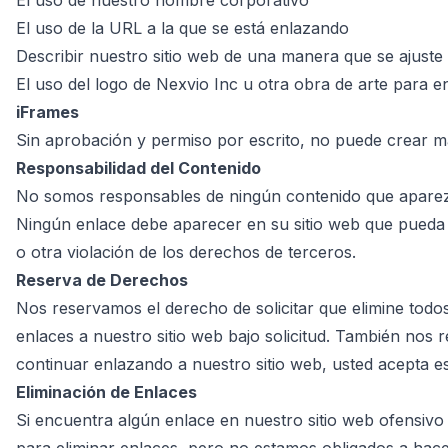
El uso de nuestro nombre corporativo
El uso de la URL a la que se está enlazando
Describir nuestro sitio web de una manera que se ajuste a
El uso del logo de Nexvio Inc u otra obra de arte para e
iFrames
Sin aprobación y permiso por escrito, no puede crear ma
Responsabilidad del Contenido
No somos responsables de ningún contenido que aparezca
Ningún enlace debe aparecer en su sitio web que pueda i
o otra violación de los derechos de terceros.
Reserva de Derechos
Nos reservamos el derecho de solicitar que elimine todos
enlaces a nuestro sitio web bajo solicitud. También nos
continuar enlazando a nuestro sitio web, usted acepta es
Eliminación de Enlaces
Si encuentra algún enlace en nuestro sitio web ofensivo