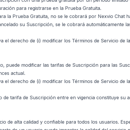
scripción con una prueba gratuita por un período limitado 
ración para registrarse en la Prueba Gratuita.
para la Prueba Gratuita, no se le cobrará por Nexvio Chat h
celado su Suscripción, se le cobrará automáticamente las t
el derecho de (i) modificar los Términos de Servicio de la 
, puede modificar las tarifas de Suscripción para las Susc
nces actual.
el derecho de (i) modificar los Términos de Servicio de la 
 de tarifa de Suscripción entre en vigencia constituye su 
o de alta calidad y confiable para todos los usuarios. Es