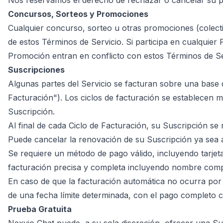
Nos reservamos el derecho de rechazar o cancelar su pe
Concursos, Sorteos y Promociones
Cualquier concurso, sorteo u otras promociones (colect
de estos Términos de Servicio. Si participa en cualquier 
Promoción entran en conflicto con estos Términos de Ser
Suscripciones
Algunas partes del Servicio se facturan sobre una base d
Facturación"). Los ciclos de facturación se establecen 
Suscripción.
Al final de cada Ciclo de Facturación, su Suscripción s
Puede cancelar la renovación de su Suscripción ya sea a
Se requiere un método de pago válido, incluyendo tarjet
facturación precisa y completa incluyendo nombre compl
En caso de que la facturación automática no ocurra por
de una fecha límite determinada, con el pago completo c
Prueba Gratuita