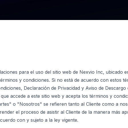
laciones para el uso del sitio web de Nexvio Inc, ubicado en
términos y condiciones. Si no está de acuerdo con estos t
Condiciones, Declaración de Privacidad y Aviso de Descargo
na que accede a este sitio web y acepta los términos y con
rtes" o "Nosotros" se refieren tanto al Cliente como a nos
nder el proceso de asistir al Cliente de la manera más apr
cuerdo con y sujeto a la ley vigente.