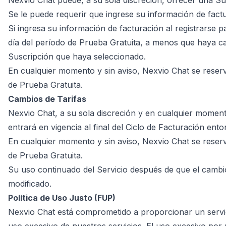
Nexvio Chat puede, a su sola discreción, ofrecer una Su
Se le puede requerir que ingrese su información de factu
Si ingresa su información de facturación al registrarse 
día del período de Prueba Gratuita, a menos que haya can
Suscripción que haya seleccionado.
En cualquier momento y sin aviso, Nexvio Chat se reserva 
de Prueba Gratuita.
Cambios de Tarifas
Nexvio Chat, a su sola discreción y en cualquier momento
entrará en vigencia al final del Ciclo de Facturación ento
En cualquier momento y sin aviso, Nexvio Chat se reserva 
de Prueba Gratuita.
Su uso continuado del Servicio después de que el cambio
modificado.
Política de Uso Justo (FUP)
Nexvio Chat está comprometido a proporcionar un servici